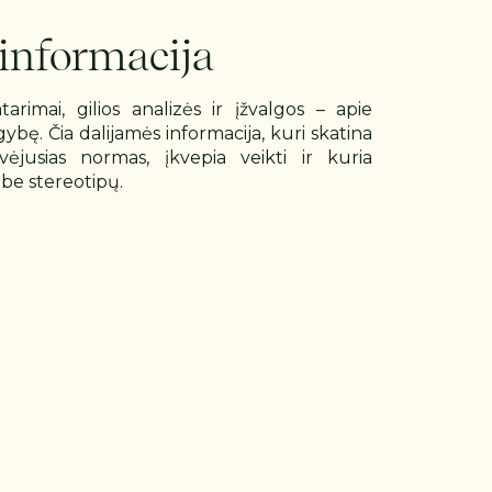
 informacija
rimai, gilios analizės ir įžvalgos – apie
ygybę. Čia dalijamės informacija, kuri skatina
vėjusias normas, įkvepia veikti ir kuria
 be stereotipų.