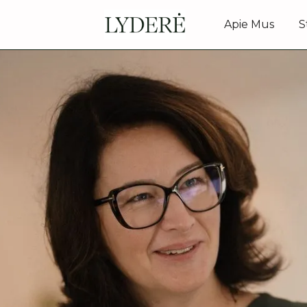
Apie Mus
S