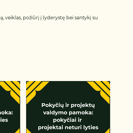
, veiklas, požiūrį į lyderystę bei santykį su