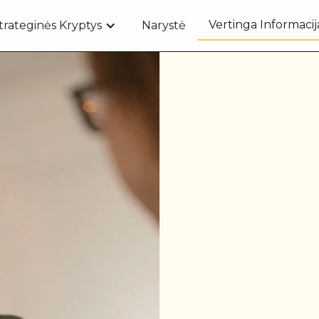
Vertinga Informacij
trateginės Kryptys
Narystė