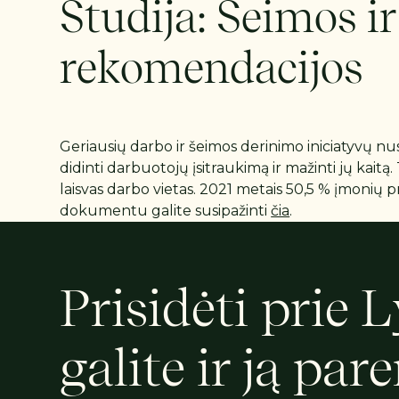
Studija: Šeimos ir
rekomendacijos
Geriausių darbo ir šeimos derinimo iniciatyvų nu
didinti darbuotojų įsitraukimą ir mažinti jų kaitą
laisvas darbo vietas. 2021 metais 50,5 % įmonių 
dokumentu galite susipažinti
čia
.
Prisidėti prie 
galite ir ją pa