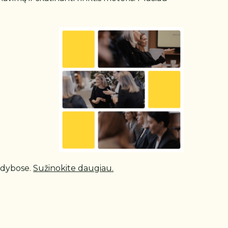
aldybose.
Sužinokite daugiau.