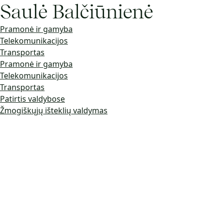
Saulė Balčiūnienė
Pramonė ir gamyba
Telekomunikacijos
Transportas
Pramonė ir gamyba
Telekomunikacijos
Transportas
Patirtis valdybose
Žmogiškųjų išteklių valdymas